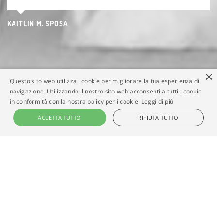
KAITLIN M. SPOSA
×
Questo sito web utilizza i cookie per migliorare la tua esperienza di
navigazione. Utilizzando il nostro sito web acconsenti a tutti i cookie
in conformità con la nostra policy per i cookie.
Leggi di più
ACCETTA TUTTO
RIFIUTA TUTTO
DAL BLOG
Gli ultimi post o quelli più seguiti dal blog di Edoardo Agresti.
Fotografia, matrimonio, seminari, workshop, nuovi progetti,
incontri, mostre fotografiche e altro ancora.