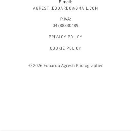
E-mail:
AGRESTI.EDOARDO@GMAIL.COM
P.IVA:
04788830489
PRIVACY POLICY
C
OOKIE POLICY
© 2026 Edoardo Agresti Photographer