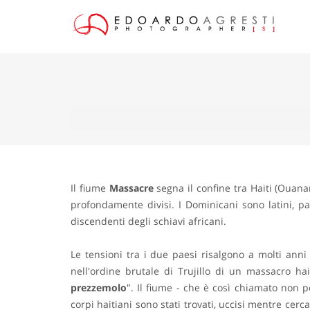
Il fiume
Massacre
segna il confine tra Haiti (Ouana
profondamente divisi. I Dominicani sono latini, pa
discendenti degli schiavi africani.
Le tensioni tra i due paesi risalgono a molti anni
nell'ordine brutale di Trujillo di un massacro ha
prezzemolo
". Il fiume - che è così chiamato non 
corpi haitiani sono stati trovati, uccisi mentre cer