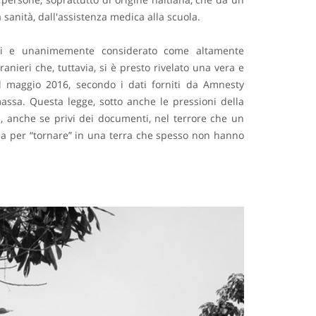
la sanità, dall'assistenza medica alla scuola.
enti e unanimemente considerato come altamente
anieri che, tuttavia, si è presto rivelato una vera e
l maggio 2016, secondo i dati forniti da Amnesty
massa. Questa legge, sotto anche le pressioni della
s, anche se privi dei documenti, nel terrore che un
ana per “tornare” in una terra che spesso non hanno