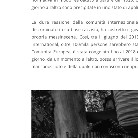
giorno all’altro sono precipitate in uno stato di apol
La dura reazione della comunità internazional
discriminatorio su base razzista, ha costretto il go
propria messinscena. Così, tra il giugno del 20
International, oltre 100mila persone sarebbero sta
Comunità Europea, è stata congelata fino al 2018 e
giorno, da un momento all’altro, possa arrivare il
mai conosciuto e della quale non conoscono neppur