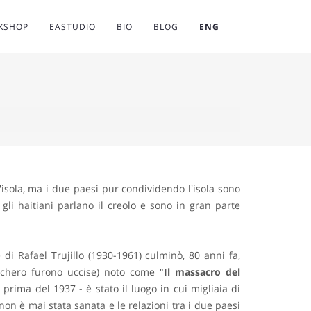
RKSHOP
EASTUDIO
BIO
BLOG
ENG
isola, ma i due paesi pur condividendo l'isola sono
gli haitiani parlano il creolo e sono in gran parte
di Rafael Trujillo (1930-1961) culminò, 80 anni fa,
ucchero furono uccise) noto come "
Il massacro del
rima del 1937 - è stato il luogo in cui migliaia di
non è mai stata sanata e le relazioni tra i due paesi