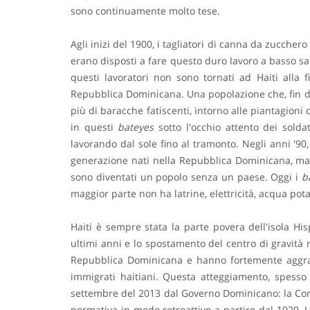
sono continuamente molto tese.
Agli inizi del 1900, i tagliatori di canna da zuccher
erano disposti a fare questo duro lavoro a basso sal
questi lavoratori non sono tornati ad Haiti alla
Repubblica Dominicana. Una popolazione che, fin dag
più di baracche fatiscenti, intorno alle piantagioni 
in questi
bateyes
sotto l'occhio attento dei solda
lavorando dal sole fino al tramonto. Negli anni '90,
generazione nati nella Repubblica Dominicana, ma s
sono diventati un popolo senza un paese. Oggi i
b
maggior parte non ha latrine, elettricità, acqua pota
Haiti è sempre stata la parte povera dell'isola H
ultimi anni e lo spostamento del centro di gravità
Repubblica Dominicana e hanno fortemente aggravat
immigrati haitiani. Questa atteggiamento, spesso 
settembre del 2013 dal Governo Dominicano: la Cort
normativa in modo retroattivo a partire dal 1929. 