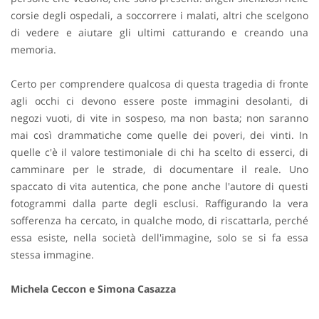
corsie degli ospedali, a soccorrere i malati, altri che scelgono
di vedere e aiutare gli ultimi catturando e creando una
memoria.
Certo per comprendere qualcosa di questa tragedia di fronte
agli occhi ci devono essere poste immagini desolanti, di
negozi vuoti, di vite in sospeso, ma non basta; non saranno
mai così drammatiche come quelle dei poveri, dei vinti. In
quelle c'è il valore testimoniale di chi ha scelto di esserci, di
camminare per le strade, di documentare il reale. Uno
spaccato di vita autentica, che pone anche l'autore di questi
fotogrammi dalla parte degli esclusi. Raffigurando la vera
sofferenza ha cercato, in qualche modo, di riscattarla, perché
essa esiste, nella società dell'immagine, solo se si fa essa
stessa immagine.
Michela Ceccon e Simona Casazza