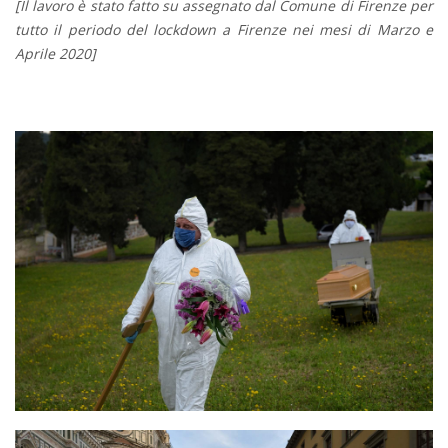
[Il lavoro è stato fatto su assegnato dal Comune di Firenze per
tutto il periodo del lockdown a Firenze nei mesi di Marzo e
Aprile 2020]