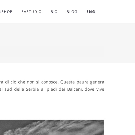
RKSHOP
EASTUDIO
BIO
BLOG
ENG
ra di ciò che non si conosce. Questa paura genera
el sud della Serbia ai piedi dei Balcani, dove vive