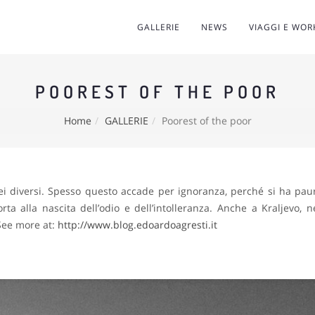
GALLERIE
NEWS
VIAGGI E WO
POOREST OF THE POOR
Home
GALLERIE
Poorest of the poor
ei diversi. Spesso questo accade per ignoranza, perché si ha pau
ta alla nascita dell’odio e dell’intolleranza. Anche a Kraljevo, n
 See more at:
http://www.blog.edoardoagresti.it