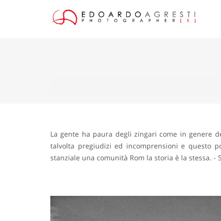
La gente ha paura degli zingari come in genere d
talvolta pregiudizi ed incomprensioni e questo por
stanziale una comunità Rom la storia è la stessa. -