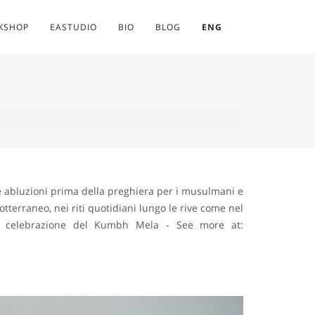
RKSHOP
EASTUDIO
BIO
BLOG
ENG
lle abluzioni prima della preghiera per i musulmani e
otterraneo, nei riti quotidiani lungo le rive come nel
 di celebrazione del Kumbh Mela - See more at: