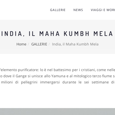
GALLERIE
NEWS
VIAGGI E WO
INDIA, IL MAHA KUMBH MELA
Home
GALLERIE
India, il Maha Kumbh Mela
l’elemento purificatore: lo è nel battesimo per i cristiani, come ne
go dove il Gange si unisce allo Yamuna e al mitologico terzo fiume s
 milioni di pellegrini immergersi durante le sei settimane