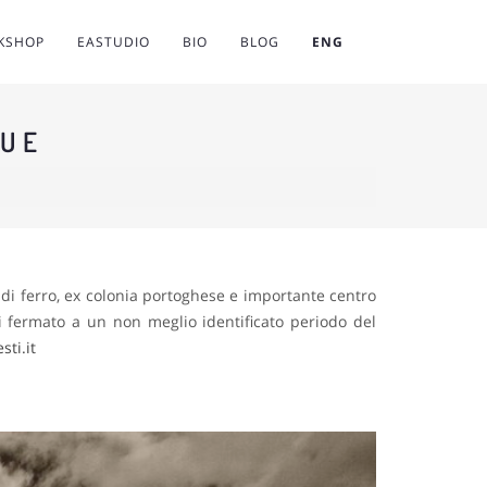
RKSHOP
EASTUDIO
BIO
BLOG
ENG
QUE
 di ferro, ex colonia portoghese e importante centro
i fermato a un non meglio identificato periodo del
ti.it