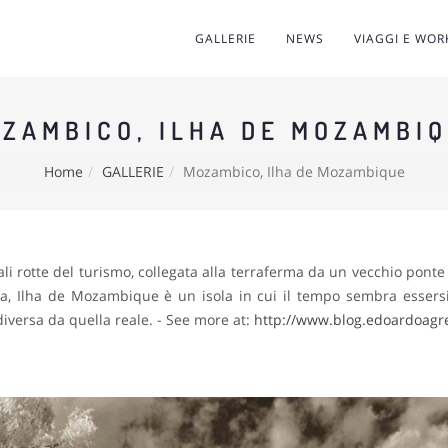
GALLERIE
NEWS
VIAGGI E WO
ZAMBICO, ILHA DE MOZAMBI
Home
GALLERIE
Mozambico, Ilha de Mozambique
li rotte del turismo, collegata alla terraferma da un vecchio ponte
 fa, Ilha de Mozambique è un isola in cui il tempo sembra essers
iversa da quella reale. - See more at:
http://www.blog.edoardoagres