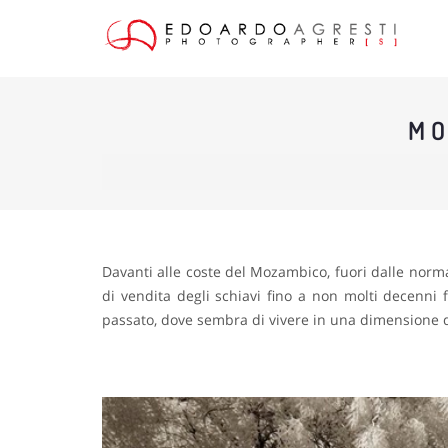
MO
Davanti alle coste del Mozambico, fuori dalle norma
di vendita degli schiavi fino a non molti decenni
passato, dove sembra di vivere in una dimensione d