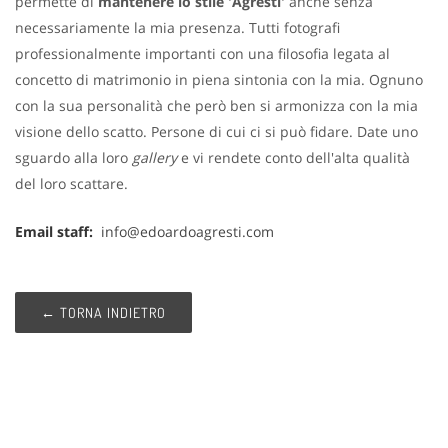
permette di
mantenere lo stile 'Agresti'
anche senza
necessariamente la mia presenza. Tutti fotografi
professionalmente importanti con una filosofia legata al
concetto di matrimonio in piena sintonia con la mia. Ognuno
con la sua personalità che però ben si armonizza con la mia
visione dello scatto. Persone di cui ci si può fidare. Date uno
sguardo alla loro
gallery
e vi rendete conto dell'alta qualità
del loro scattare.
Email staff:
info@edoardoagresti.com
← TORNA INDIETRO