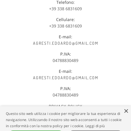
Telefono:
+39 338 6831609
Cellulare:
+39 338 6831609
E-mail:
AGRESTI.EDOARDO@GMAIL.COM
P.IVA:
04788830489
E-mail:
AGRESTI.EDOARDO@GMAIL.COM
P.IVA:
04788830489
PRIVACY POLICY
×
Questo sito web utilizza i cookie per migliorare la tua esperienza di
C
OOKIE POLICY
navigazione. Utilizzando il nostro sito web acconsenti a tutti i cookie
in conformità con la nostra policy per i cookie.
Leggi di più