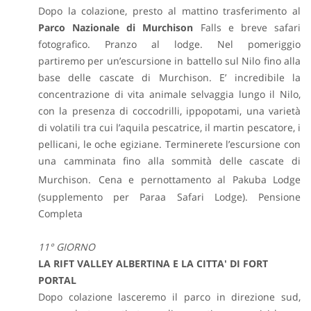
Dopo la colazione, presto al mattino trasferimento al
Parco Nazionale di Murchison
Falls e breve safari
fotografico. Pranzo al lodge. Nel pomeriggio
partiremo per un’escursione in battello sul Nilo fino alla
base delle cascate di Murchison. E’ incredibile la
concentrazione di vita animale selvaggia lungo il Nilo,
con la presenza di coccodrilli, ippopotami, una varietà
di volatili tra cui l’aquila pescatrice, il martin pescatore, i
pellicani, le oche egiziane. Terminerete l’escursione con
una camminata fino alla sommità delle cascate di
Murchison.
Cena e pernottamento al Pakuba Lodge
(supplemento per Paraa Safari Lodge). Pensione
Completa
11° GIORNO
LA RIFT VALLEY ALBERTINA E LA CITTA' DI FORT
PORTAL
Dopo colazione lasceremo il parco in direzione sud,