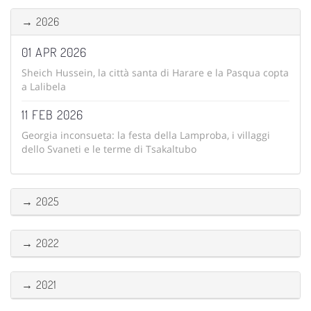
→ 2026
01 APR 2026
Sheich Hussein, la città santa di Harare e la Pasqua copta
a Lalibela
11 FEB 2026
Georgia inconsueta: la festa della Lamproba, i villaggi
dello Svaneti e le terme di Tsakaltubo
→ 2025
→ 2022
→ 2021