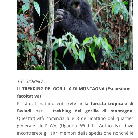
13° GIORNO
IL TREKKING DEI GORILLA DI MONTAGNA (Escursione
facoltativa)
P
resto al mattino entrerete nella
foresta tropicale di
Bwindi
per il
trekking dei gorilla di montagna
.
Quest’attività comincia alle 8 del mattino dal quartier
generale dell’UWA (Uganda Wildlife Authority), dove
incontrerete gli altri membri della spedizione nonché le