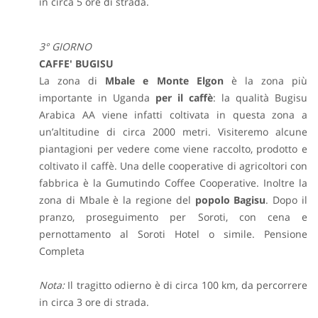
in circa 5 ore di strada.
3° GIORNO
CAFFE' BUGISU
La zona di
Mbale e Monte Elgon
è la zona più
importante in Uganda
per il caffè
: la qualità Bugisu
Arabica AA viene infatti coltivata in questa zona a
un’altitudine di circa 2000 metri. Visiteremo alcune
piantagioni per vedere come viene raccolto, prodotto e
coltivato il caffè. Una delle cooperative di agricoltori con
fabbrica è la Gumutindo Coffee Cooperative. Inoltre la
zona di Mbale è la regione del
popolo Bagisu
.
Dopo il
pranzo, proseguimento per Soroti, con cena e
pernottamento al Soroti Hotel o simile. Pensione
Completa
Nota:
Il tragitto odierno è di circa 100 km, da percorrere
in circa 3 ore di strada.