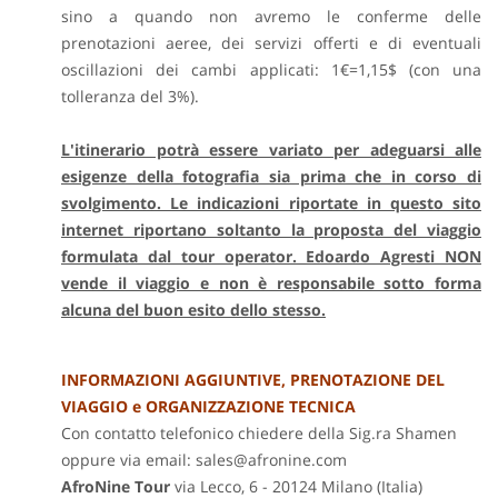
sino a quando non avremo le conferme delle
prenotazioni aeree, dei servizi offerti e di eventuali
oscillazioni dei cambi applicati: 1€=1,15$ (con una
tolleranza del 3%).
L'itinerario potrà essere variato per adeguarsi alle
esigenze della fotografia sia prima che in corso di
svolgimento. Le indicazioni riportate in questo sito
internet riportano soltanto la proposta del viaggio
formulata dal tour operator. Edoardo Agresti NON
vende il viaggio e non è responsabile sotto forma
alcuna del buon esito dello stesso.
INFORMAZIONI AGGIUNTIVE, PRENOTAZIONE DEL
VIAGGIO e ORGANIZZAZIONE TECNICA
Con contatto telefonico chiedere della Sig.ra Shamen
oppure via email: sales@afronine.com
AfroNine Tour
via Lecco, 6 - 20124 Milano (Italia)