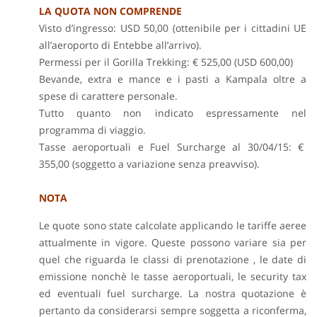
LA QUOTA NON COMPRENDE
Visto d’ingresso: USD 50,00 (ottenibile per i cittadini UE
all’aeroporto di Entebbe all’arrivo).
Permessi per il Gorilla Trekking: € 525,00 (USD 600,00)
Bevande, extra e mance e i p
asti a Kampala oltre a
s
pese
di carattere personale.
Tutto quanto non indicato espressamente nel
programma di viaggio.
Tasse aeroportuali e Fuel Surcharge al 30/04/15: €
355,00 (soggetto a variazione senza preavviso).
NOTA
Le quote sono state calcolate applicando le tariffe aeree
attualmente in vigore. Queste possono variare sia per
quel che riguarda le classi di prenotazione , le date di
emissione nonchè le tasse aeroportuali, le security tax
ed eventuali fuel surcharge. La nostra quotazione è
pertanto da considerarsi sempre soggetta a riconferma,