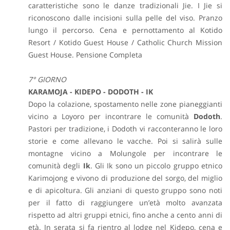
caratteristiche sono le danze tradizionali Jie. I Jie si
riconoscono dalle incisioni sulla pelle del viso. Pranzo
lungo il percorso. Cena e pernottamento al Kotido
Resort / Kotido Guest House / Catholic Church Mission
Guest House. Pensione Completa
7° GIORNO
KARAMOJA - KIDEPO - DODOTH - IK
Dopo la colazione, spostamento nelle zone pianeggianti
vicino a Loyoro per incontrare le comunità
Dodoth
.
Pastori per tradizione, i Dodoth vi racconteranno le loro
storie e come allevano le vacche. Poi si salirà sulle
montagne vicino a Molungole per incontrare le
comunità degli
Ik
. Gli Ik sono un piccolo gruppo etnico
Karimojong e vivono di produzione del sorgo, del miglio
e di apicoltura. Gli anziani di questo gruppo sono noti
per il fatto di raggiungere un’età molto avanzata
rispetto ad altri gruppi etnici, fino anche a cento anni di
età. In serata si fa rientro al lodge nel Kidepo, cena e