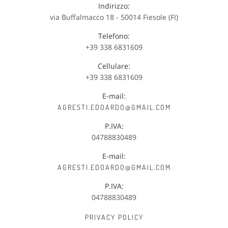
Indirizzo:
via Buffalmacco 18 - 50014 Fiesole (FI)
Telefono:
+39 338 6831609
Cellulare:
+39 338 6831609
E-mail:
AGRESTI.EDOARDO@GMAIL.COM
P.IVA:
04788830489
E-mail:
AGRESTI.EDOARDO@GMAIL.COM
P.IVA:
04788830489
PRIVACY POLICY