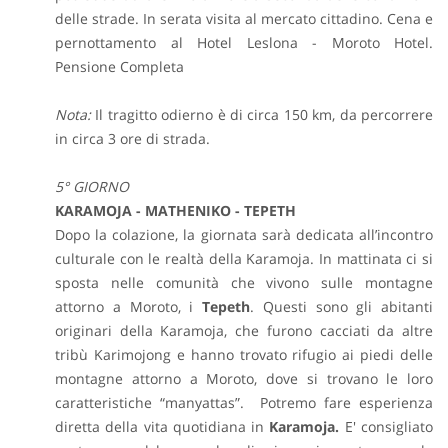
delle strade. In serata visita al mercato cittadino. Cena e
pernottamento al Hotel Leslona - Moroto Hotel.
Pensione Completa
Nota:
Il tragitto odierno è di circa 150 km, da percorrere
in circa 3 ore di strada.
5° GIORNO
KARAMOJA - MATHENIKO - TEPETH
Dopo la colazione,
la giornata sarà dedicata all’incontro
culturale con le realtà della Karamoja. In mattinata ci si
sposta nelle comunità che vivono sulle montagne
attorno a Moroto, i
Tepeth
. Questi sono gli abitanti
originari della Karamoja, che furono cacciati da altre
tribù Karimojong e hanno trovato rifugio ai piedi delle
montagne attorno a Moroto, dove si trovano le loro
caratteristiche “manyattas”. Potremo fare esperienza
diretta della vita quotidiana in
Karamoja.
E' consigliato