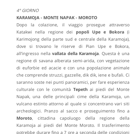
4° GIORNO
KARAMOJA - MONTE NAPAK - MOROTO
Dopo la colazione, il viaggio prosegue attraverso
Katakwi nella regione dei
popoli Upe e Bokora
(i
Karimojong della parte sud e centrale della Karamoja),
dove si trovano le riserve di Pian Upe e Bokora,
all’ingresso nella
vallata della Karamoja
. Questa è una
regione di savana alberata semi-arida, con vegetazione
di euforbie ed acacie e con una popolazione animale
che comprende struzzi, gazzelle, dik dik, iene e bufali. Ci
saranno soste nei punti panoramici, per fare esperienza
culturale con le comunità
Tepeth
ai piedi del Monte
Napak, una delle principali cime della Karamoja, un
vulcano estinto attorno al quale si concentrano vari siti
archeologici. Pranzo al sacco e proseguimento fino a
Moroto
, cittadina capoluogo della regione della
Karamoja ai piedi del Monte Moroto. Il trasferimento
potrebbe durare fino a 7 ore a seconda delle condizioni