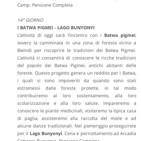
Camp. Pensione Completa
14° GIORNO
I BATWA PIGMEI - LAGO BUNYONYI
L’attività di oggi sarà l’incontro con i
Batwa pigmei
,
ovvero la camminata in una zona di foresta vicino a
Bwindi per riscoprire le tradizioni dei Batwa Pigmei.
L’attività ci consentirà di conoscere le ricche tradizioni
del popolo dei Batwa Pigmei, antichi abitanti delle
foreste. Questo progetto genera un reddito per i Batwa,
i quali si sono impoveriti da quando sono stati
estromessi dalle foreste protette, in tal modo
contribuiremo al loro sostentamento, alla loro
scolarizzazione e alla loro salute. Impareremo a
conoscere le piante medicinali, visiteremo la tipica casa
di paglia, assisteremo alla raccolta del miele e ad
alcune danze tradizionali. Nel pomeriggio proseguirete
per il
Lago Bunyonyi
. Cena e pernottamento ad Arcadia
Cottages Bunyonyi. Pensione Completa