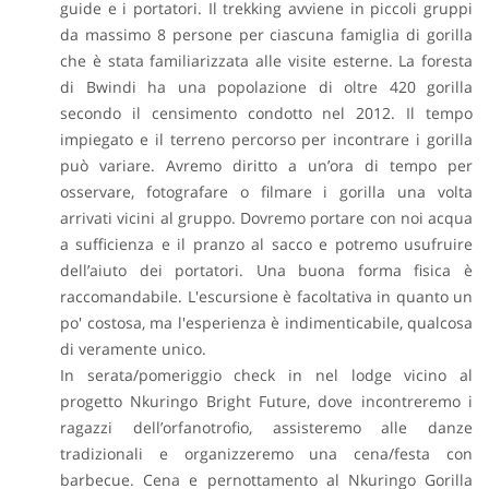
guide e i portatori. Il trekking avviene in piccoli gruppi
da massimo 8 persone per ciascuna famiglia di gorilla
che è stata familiarizzata alle visite esterne. La foresta
di Bwindi ha una popolazione di oltre 420 gorilla
secondo il censimento condotto nel 2012. Il tempo
impiegato e il terreno percorso per incontrare i gorilla
può variare. Avremo diritto a un’ora di tempo per
osservare, fotografare o filmare i gorilla una volta
arrivati vicini al gruppo. Dovremo portare con noi acqua
a sufficienza e il pranzo al sacco e potremo usufruire
dell’aiuto dei portatori. Una buona forma fisica è
raccomandabile. L'escursione è facoltativa in quanto un
po' costosa, ma l'esperienza è indimenticabile, qualcosa
di veramente unico.
In serata/pomeriggio check in nel lodge vicino al
progetto Nkuringo Bright Future, dove incontreremo i
ragazzi dell’orfanotrofio, assisteremo alle danze
tradizionali e organizzeremo una cena/festa con
barbecue.
Cena e pernottamento al Nkuringo Gorilla