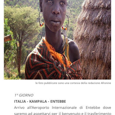
le foto pubblicate sono una cortesia della redazione Afronine
1° GIORNO
ITALIA - KAMPALA - ENTEBBE
Arrivo all’Aeroporto Internazionale di Entebbe dove
saremo ad aspettarvi per il benvenuto e il trasferimento