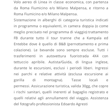
Volo aereo di Linea in classe economica, con partenza
da Roma Fiumicino e/o Milano Malpensa, e ritorno a
Roma Fiumicino e/o Milano Malpensa.
Sistemazione in alberghi di categoria turistica indicati
in programma o equivalenti, in camera doppia (o come
meglio precisato nel programma di viaggio) trattamento
FB durante tutto il tour tranne che a Kampala ed
Entebbe dove è quello di B&B (pernottamento e prima
colazione). Le bevande sono sempre escluse.
Tutti i
trasferimenti in autovettura fuoristrada 4X4 con
tettuccio apribile.
Autista/Guida, di lingua inglese,
durante le escursioni, esclusi i periodi liberi.
Ingressi
nei parchi e relative attività (esclusa escursione ai
gorilla di montagna).
Tasse locali e
permessi.
Assicurazione turistica, valida 30gg, che copre
i rischi sanitari, quelli inerenti al bagaglio registrato e
quelli relativi agli annullamenti del viaggio.
Assistenza
del fotografo professionista Edoardo Agresti